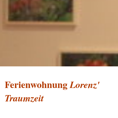
Ferienwohnung
Lorenz'
Traumzeit