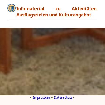
Infomaterial zu Aktivitäten,
Ausflugszielen und Kulturangebot
~
Impressum
~
Datenschutz
~