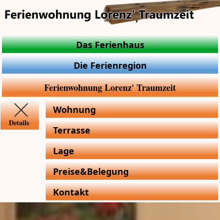
Das Ferienhaus
Die Ferienregion
Ferienwohnung Lorenz' Traumzeit
Wohnung
Details
Terrasse
Lage
Preise&Belegung
Kontakt